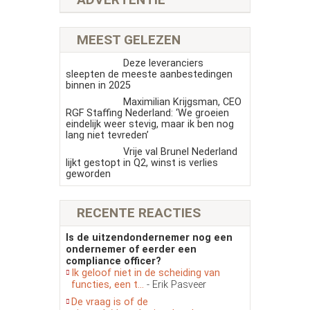
MEEST GELEZEN
Deze leveranciers
sleepten de meeste aanbestedingen
binnen in 2025
Maximilian Krijgsman, CEO
RGF Staffing Nederland: ‘We groeien
eindelijk weer stevig, maar ik ben nog
lang niet tevreden’
Vrije val Brunel Nederland
lijkt gestopt in Q2, winst is verlies
geworden
RECENTE REACTIES
Is de uitzendondernemer nog een
ondernemer of eerder een
compliance officer?
Ik geloof niet in de scheiding van
functies, een t...
- Erik Pasveer
De vraag is of de