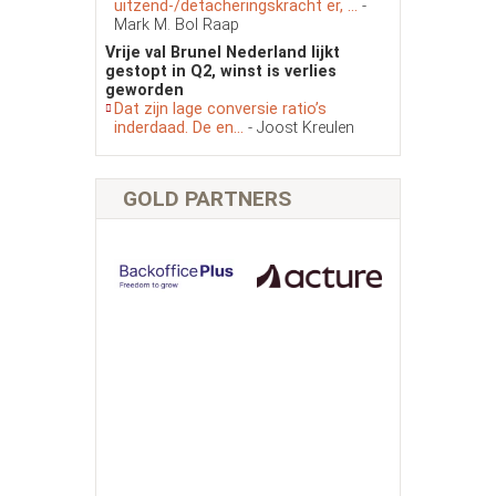
uitzend-/detacheringskracht er, ...
-
Mark M. Bol Raap
Vrije val Brunel Nederland lijkt
gestopt in Q2, winst is verlies
geworden
Dat zijn lage conversie ratio’s
inderdaad. De en...
- Joost Kreulen
GOLD PARTNERS