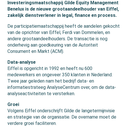
Investeringsmaatschappij Gilde Equity Management
Benelux is de nieuwe grootaandeelhouder van Eiffel,
zakelijk dienstverlener in legal, finance en process.
De participatiemaatschappij heeft de aandelen gekocht
van de oprichter van Eiffel, Ferdi van Dommelen, en
andere grootaandeelhouders. De transactie is nog
onderhevig aan goedkeuring van de Autoriteit
Consument en Markt (ACM).
Data-analyse
Eiffel is opgericht in 1992 en heeft nu 600
medewerkers en ongeveer 350 klanten in Nederland.
Twee jaar geleden nam het bedrijf data- en
informatiestrateeg AnalyseCentrum over, om de data-
analyseactiviteiten te versterken.
Groei
Volgens Eiffel onderschrijft Gilde de langetermijnvisie
en strategie van de organisatie. De overname moet de
verdere groei faciliteren.