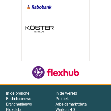
In de branche
In de wereld
Bedrijfsnieuws
Politiek
Branchenieuws
Arbeidsmarktdata
Flexdata
Werken 4.0