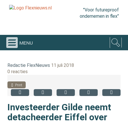
"Voor futureproof
ondernemen in flex"
menu
Redactie FlexNieuws
11 juli 2018
0 reacties
Print
Investeerder Gilde neemt
detacheerder Eiffel over