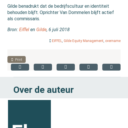
Gilde benadrukt dat de bedrijfscultuur en identiteit
behouden blijft. Oprichter Van Dommelen blijft actief
als commissaris.
Bron:
Eiffel
en
Gilde
, 6 juli 2018
EIFFEL
,
Gilde Equity Management
,
overname
Print
Over de auteur