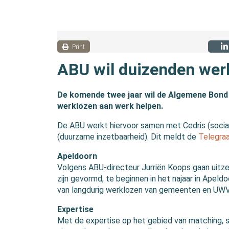
Print
ABU wil duizenden wer
De komende twee jaar wil de Algemene Bond
werklozen aan werk helpen.
De ABU werkt hiervoor samen met Cedris (socia
(duurzame inzetbaarheid). Dit meldt de
Telegra
Apeldoorn
Volgens ABU-directeur Jurriën Koops gaan uit
zijn gevormd, te beginnen in het najaar in Ape
van langdurig werklozen van gemeenten en UWV 
Expertise
Met de expertise op het gebied van matching, s