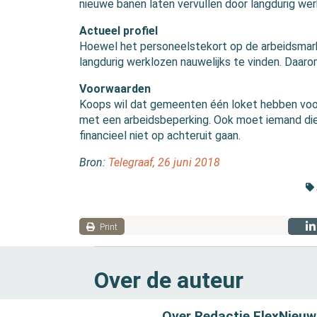
nieuwe banen laten vervullen door langdurig wer
Actueel profiel
Hoewel het personeelstekort op de arbeidsmar
langdurig werklozen nauwelijks te vinden. Daar
Voorwaarden
Koops wil dat gemeenten één loket hebben voo
met een arbeidsbeperking. Ook moet iemand die
financieel niet op achteruit gaan.
Bron:
Telegraaf, 26 juni 2018
Print
Over de auteur
Over Redactie FlexNieuw