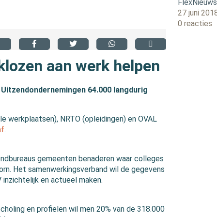
FlexNieuw
27 juni 201
0 reacties
klozen aan werk helpen
 Uitzendondernemingen 64.000 langdurig
le werkplaatsen), NRTO (opleidingen) en OVAL
af
.
zendbureaus gemeenten benaderen waar colleges
ldoorn. Het samenwerkingsverband wil de gegevens
inzichtelijk en actueel maken.
choling en profielen wil men 20% van de 318.000