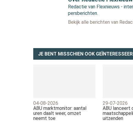
Redactie van Flexnieuws - inter
persberichten.
Bekijk alle berichten van Reda
JE BENT MISSCHIEN OOK GEÏNTERESSEER
04-08-2026
29-07-2026
ABU marktmonitor: aantal
ABU lanceert
uren daalt weer, omzet
maatschappeli
neemt toe
uitzenden