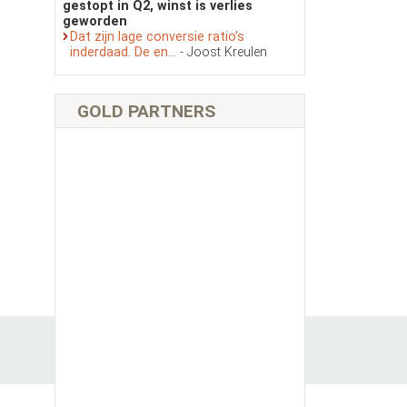
gestopt in Q2, winst is verlies
geworden
Dat zijn lage conversie ratio’s
inderdaad. De en...
- Joost Kreulen
GOLD PARTNERS