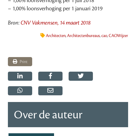
– 1,00% loonsverhoging per 1 juli 2018
– 1,00% loonsverhoging per 1 januari 2019
Bron:
CNV Vakmensen, 14 maart 2018
Architecten
,
Architectenbureaus
,
cao
,
CAOWijzer
Print
Over de auteur