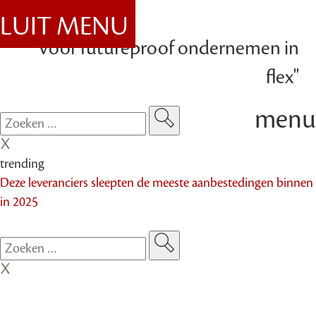
SLUIT MENU
"Voor futureproof ondernemen in
flex"
menu
trending
Deze leveranciers sleepten de meeste aanbestedingen binnen
in 2025