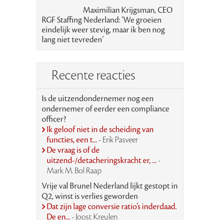
Maximilian Krijgsman, CEO
RGF Staffing Nederland: ‘We groeien
eindelijk weer stevig, maar ik ben nog
lang niet tevreden’
Recente reacties
Is de uitzendondernemer nog een
ondernemer of eerder een compliance
officer?
Ik geloof niet in de scheiding van
functies, een t...
- Erik Pasveer
De vraag is of de
uitzend-/detacheringskracht er, ...
-
Mark M. Bol Raap
Vrije val Brunel Nederland lijkt gestopt in
Q2, winst is verlies geworden
Dat zijn lage conversie ratio’s inderdaad.
De en...
- Joost Kreulen