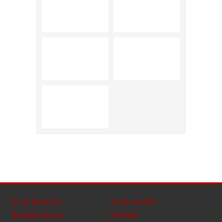
In de branche
In de wereld
Bedrijfsnieuws
Politiek