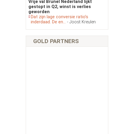
Vrije val Brunel Nederland lijkt
gestopt in Q2, winst is verlies
geworden
Dat zijn lage conversie ratio’s
inderdaad. De en...
- Joost Kreulen
GOLD PARTNERS