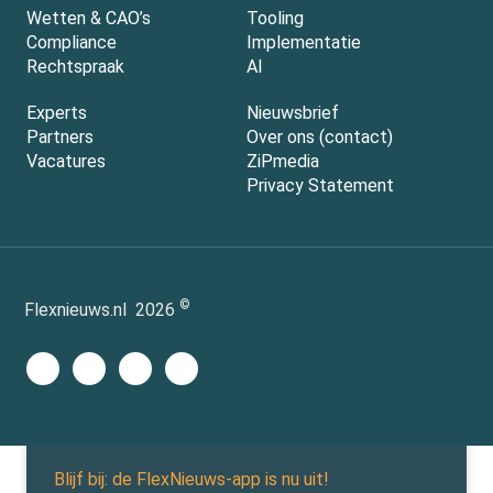
Wetten & CAO’s
Tooling
Compliance
Implementatie
Rechtspraak
AI
Experts
Nieuwsbrief
Partners
Over ons (contact)
Vacatures
ZiPmedia
Privacy Statement
©
Flexnieuws.nl
2026
Blijf bij: de FlexNieuws-app is nu uit!