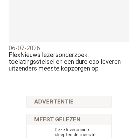
06-07-2026
FlexNieuws lezersonderzoek:
toelatingsstelsel en een dure cao leveren
uitzenders meeste kopzorgen op
ADVERTENTIE
MEEST GELEZEN
Deze leveranciers
sleepten de meeste