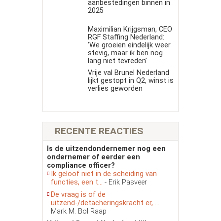
aanbestedingen binnen in
2025
Maximilian Krijgsman, CEO
RGF Staffing Nederland:
‘We groeien eindelijk weer
stevig, maar ik ben nog
lang niet tevreden’
Vrije val Brunel Nederland
lijkt gestopt in Q2, winst is
verlies geworden
RECENTE REACTIES
Is de uitzendondernemer nog een
ondernemer of eerder een
compliance officer?
Ik geloof niet in de scheiding van
functies, een t...
- Erik Pasveer
De vraag is of de
uitzend-/detacheringskracht er, ...
-
Mark M. Bol Raap