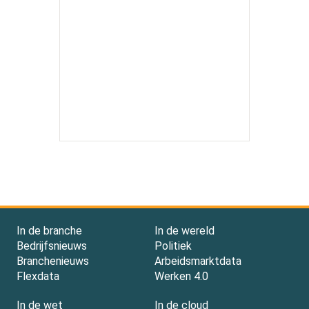
In de branche
In de wereld
Bedrijfsnieuws
Politiek
Branchenieuws
Arbeidsmarktdata
Flexdata
Werken 4.0
In de wet
In de cloud