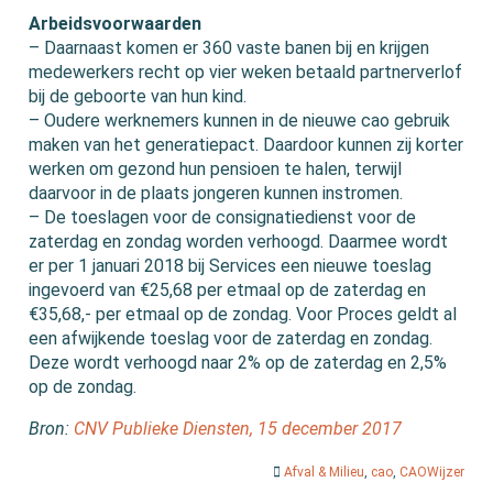
Arbeidsvoorwaarden
– Daarnaast komen er 360 vaste banen bij en krijgen
medewerkers recht op vier weken betaald partnerverlof
bij de geboorte van hun kind.
– Oudere werknemers kunnen in de nieuwe cao gebruik
maken van het generatiepact. Daardoor kunnen zij korter
werken om gezond hun pensioen te halen, terwijl
daarvoor in de plaats jongeren kunnen instromen.
– De toeslagen voor de consignatiedienst voor de
zaterdag en zondag worden verhoogd. Daarmee wordt
er per 1 januari 2018 bij Services een nieuwe toeslag
ingevoerd van €25,68 per etmaal op de zaterdag en
€35,68,- per etmaal op de zondag. Voor Proces geldt al
een afwijkende toeslag voor de zaterdag en zondag.
Deze wordt verhoogd naar 2% op de zaterdag en 2,5%
op de zondag.
Bron:
CNV Publieke Diensten, 15 december 2017
Afval & Milieu
,
cao
,
CAOWijzer