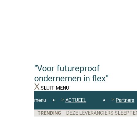
"Voor futureproof
ondernemen in flex"
SLUIT MENU
menu
ACTUEEL
Partners
TRENDING
DEZE LEVERANCIERS SLEEPTE