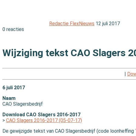
Redactie FlexNieuws
12 juli 2017
0 reacties
Print
Wijziging tekst CAO Slagers 
|
Dow
6 juli 2017
Naam
CAO Slagersbedrijf
Download CAO Slagers 2016-2017
>
CAO Slagers 2016-2017 (05-07-17)
De gewijzigde tekst van CAO Slagersbedrijf (code loonheffing