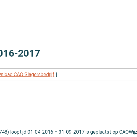
2016-2017
nload CAO Slagersbedrijf
|
 748) looptijd 01-04-2016 – 31-09-2017 is geplaatst op CAOWijz