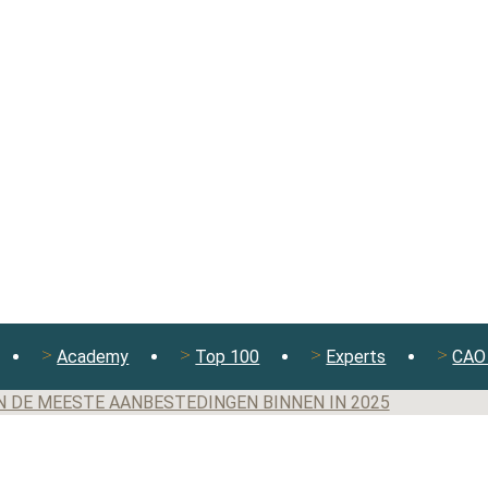
Academy
Top 100
Experts
CAO 
N DE MEESTE AANBESTEDINGEN BINNEN IN 2025