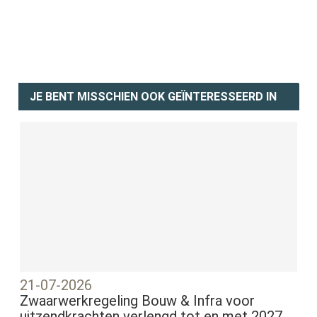
JE BENT MISSCHIEN OOK GEÏNTERESSEERD IN
21-07-2026
Zwaarwerkregeling Bouw & Infra voor
uitzendkrachten verlengd tot en met 2027