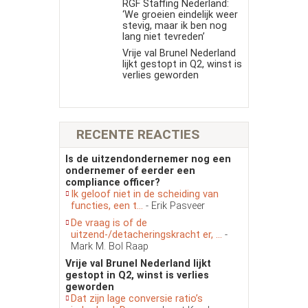
RGF Staffing Nederland:
‘We groeien eindelijk weer
stevig, maar ik ben nog
lang niet tevreden’
Vrije val Brunel Nederland
lijkt gestopt in Q2, winst is
verlies geworden
RECENTE REACTIES
Is de uitzendondernemer nog een
ondernemer of eerder een
compliance officer?
Ik geloof niet in de scheiding van
functies, een t...
- Erik Pasveer
De vraag is of de
uitzend-/detacheringskracht er, ...
-
Mark M. Bol Raap
Vrije val Brunel Nederland lijkt
gestopt in Q2, winst is verlies
geworden
Dat zijn lage conversie ratio’s