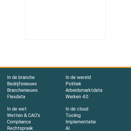
In de branche
In de wereld
Bedrijfsnieuws
Politiek
Branchenieuws
Arbeidsmarktdata
Flexdata
Werken 4.0
In de wet
In de cloud
Wetten & CAO’s
Tooling
Compliance
Implementatie
Rechtspraak
AI