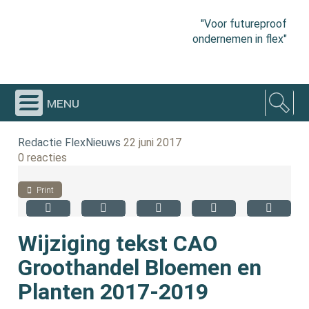
"Voor futureproof
ondernemen in flex"
menu
Redactie FlexNieuws
22 juni 2017
0 reacties
Print
Wijziging tekst CAO
Groothandel Bloemen en
Planten 2017-2019