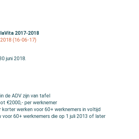
laVíta 2017-2018
-2018 (16-06-17)
0 juni 2018.
n de ADV zijn van tafel
 tot €2000,- per werknemer
r korter werken voor 60+ werknemers in voltijd
voor 60+ werknemers die op 1 juli 2013 of later