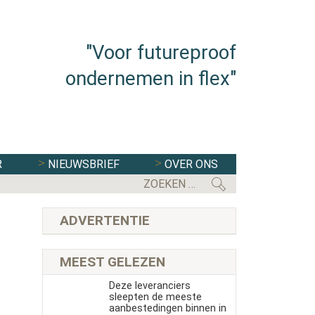
"Voor futureproof
ondernemen in flex"
R
NIEUWSBRIEF
OVER ONS
ADVERTENTIE
MEEST GELEZEN
Deze leveranciers
sleepten de meeste
aanbestedingen binnen in