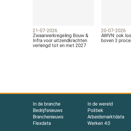
21-07-2026
20-07-2026
Zwaarwerkregeling Bouw &
AWVN: ook loo
Infra voor uitzendkrachten
boven 3 proce
verlengd tot en met 2027
In de branche
In de wereld
Bedrijfsnieuws
Politiek
Branchenieuws
Arbeidsmarktdata
Flexdata
Werken 4.0