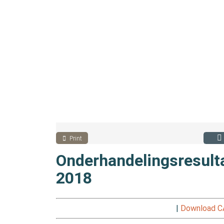
Print
Onderhandelingsresult
2018
|
Download CA