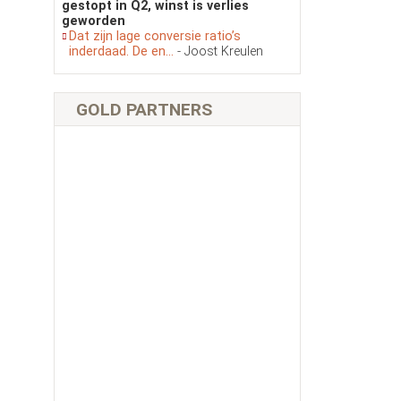
gestopt in Q2, winst is verlies
geworden
Dat zijn lage conversie ratio’s
inderdaad. De en...
- Joost Kreulen
GOLD PARTNERS