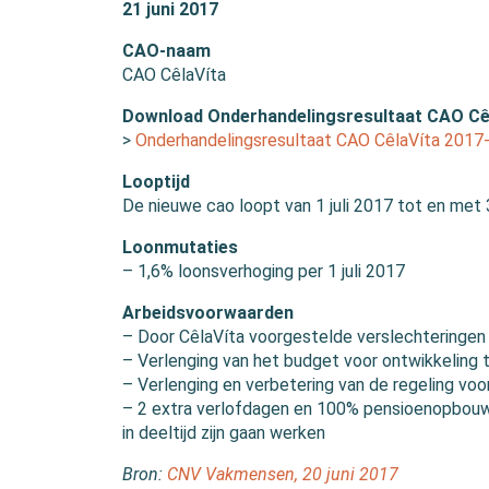
21 juni 2017
CAO-naam
CAO CêlaVíta
Download Onderhandelingsresultaat CAO Cê
>
Onderhandelingsresultaat CAO CêlaVíta 2017
Looptijd
De nieuwe cao loopt van 1 juli 2017 tot en met 3
Loonmutaties
– 1,6% loonsverhoging per 1 juli 2017
Arbeidsvoorwaarden
– Door CêlaVíta voorgestelde verslechteringen i
– Verlenging van het budget voor ontwikkeling
– Verlenging en verbetering van de regeling voo
– 2 extra verlofdagen en 100% pensioenopbouw 
in deeltijd zijn gaan werken
Bron:
CNV Vakmensen, 20 juni 2017