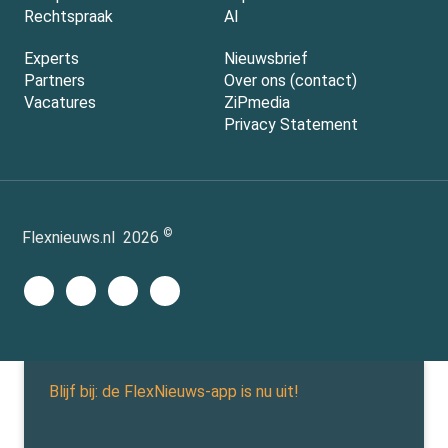
Rechtspraak
AI
Experts
Nieuwsbrief
Partners
Over ons (contact)
Vacatures
ZiPmedia
Privacy Statement
©
Flexnieuws.nl
2026
Blijf bij: de FlexNieuws-app is nu uit!