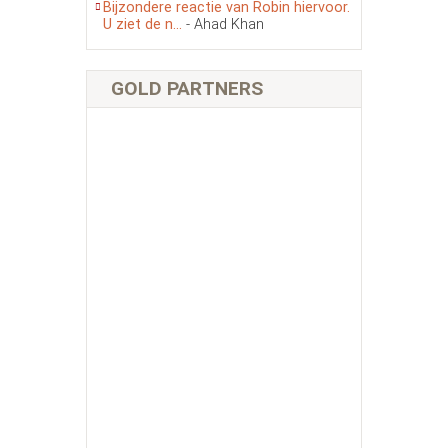
Bijzondere reactie van Robin hiervoor.
U ziet de n...
- Ahad Khan
GOLD PARTNERS