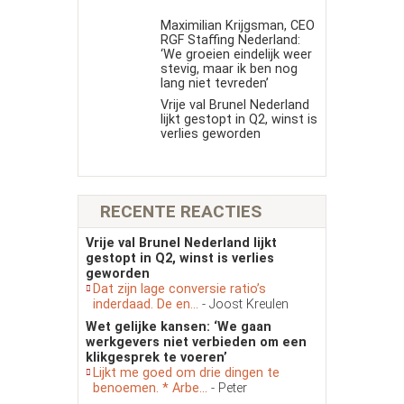
Maximilian Krijgsman, CEO
RGF Staffing Nederland:
‘We groeien eindelijk weer
stevig, maar ik ben nog
lang niet tevreden’
Vrije val Brunel Nederland
lijkt gestopt in Q2, winst is
verlies geworden
RECENTE REACTIES
Vrije val Brunel Nederland lijkt
gestopt in Q2, winst is verlies
geworden
Dat zijn lage conversie ratio’s
inderdaad. De en...
- Joost Kreulen
Wet gelijke kansen: ‘We gaan
werkgevers niet verbieden om een
klikgesprek te voeren’
Lijkt me goed om drie dingen te
benoemen. * Arbe...
- Peter