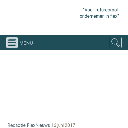
"Voor futureproof
ondernemen in flex"
menu
Redactie FlexNieuws
16 juni 2017