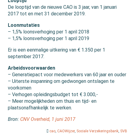
Looptijd
De looptijd van de nieuwe CAO is 3 jaar, van 1 januari
2017 tot en met 31 december 2019.
Loonmutaties
– 1,5% loonsverhoging per 1 april 2018
– 1,5% loonsverhoging per 1 april 2019
Er is een eenmalige uitkering van € 1.350 per 1
september 2017.
Arbeidsvoorwaarden
– Generatiepact voor medewerkers van 60 jaar en ouder
– Uiterste inspanning om gedwongen ontslagen te
voorkomen
– Verhogen opleidingsbudget tot € 3.000,-
– Meer mogelijkheden om thuis en tijd- en
plaatsonafhankelijk te werken.
Bron:
CNV Overheid, 1 juni 2017
cao
,
CAOWijzer
,
Sociale Verzekeringsbank
,
SVB