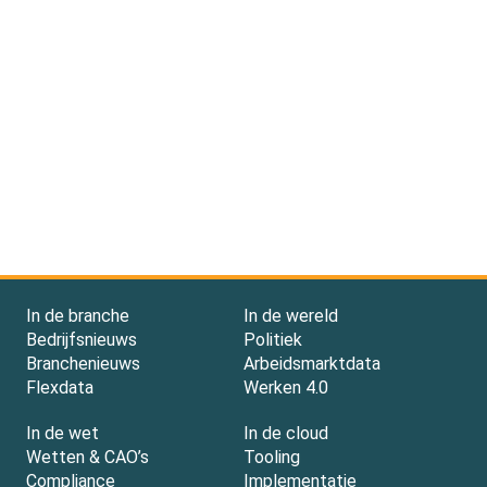
In de branche
In de wereld
Bedrijfsnieuws
Politiek
Branchenieuws
Arbeidsmarktdata
Flexdata
Werken 4.0
In de wet
In de cloud
Wetten & CAO’s
Tooling
Compliance
Implementatie