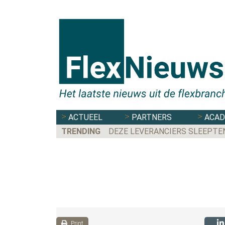
ACTUEEL
PARTNERS
ACA
TRENDING
DEZE LEVERANCIERS SLEEPTE
Print