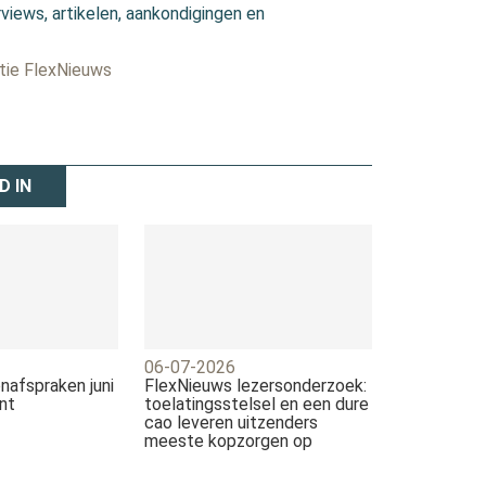
views, artikelen, aankondigingen en
ctie FlexNieuws
D IN
06-07-2026
nafspraken juni
FlexNieuws lezersonderzoek:
nt
toelatingsstelsel en een dure
cao leveren uitzenders
meeste kopzorgen op