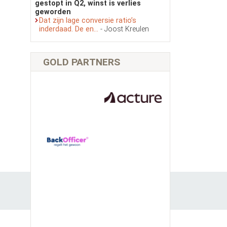
gestopt in Q2, winst is verlies
geworden
Dat zijn lage conversie ratio’s
inderdaad. De en...
- Joost Kreulen
GOLD PARTNERS