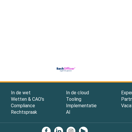
In de wet
In de cloud
Expe
Wetten & CAO’s
Tooling
Part
Compliance
Implementatie
Vaca
Rechtspraak
AI