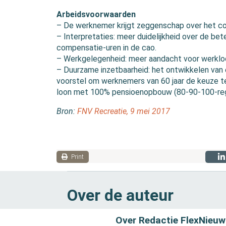
Arbeidsvoorwaarden
– De werknemer krijgt zeggenschap over het com
– Interpretaties: meer duidelijkheid over de be
compensatie-uren in de cao.
– Werkgelegenheid: meer aandacht voor werkloo
– Duurzame inzetbaarheid: het ontwikkelen van e
voorstel om werknemers van 60 jaar de keuze 
loon met 100% pensioenopbouw (80-90-100-rege
Bron:
FNV Recreatie, 9 mei 2017
Print
Over de auteur
Over Redactie FlexNieuw