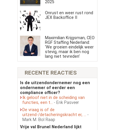
2025
Onrust en weer rust rond
JEX Backoffice II
Maximilian Krijgsman, CEO
RGF Staffing Nederland:
‘We groeien eindelijk weer
stevig, maar ik ben nog
lang niet tevreden’
RECENTE REACTIES
Is de uitzendondernemer nog een
ondernemer of eerder een
compliance officer?
Ik geloof niet in de scheiding van
functies, een t...
- Erik Pasveer
De vraag is of de
uitzend-/detacheringskracht er, ...
-
Mark M. Bol Raap
Vrije val Brunel Nederland lijkt