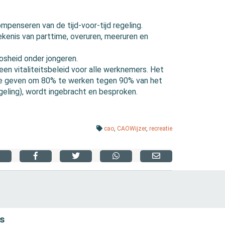
penseren van de tijd-voor-tijd regeling.
tekenis van parttime, overuren, meeruren en
sheid onder jongeren.
en vitaliteitsbeleid voor alle werknemers. Het
te geven om 80% te werken tegen 90% van het
ling), wordt ingebracht en besproken.
cao
,
CAOWijzer
,
recreatie
s