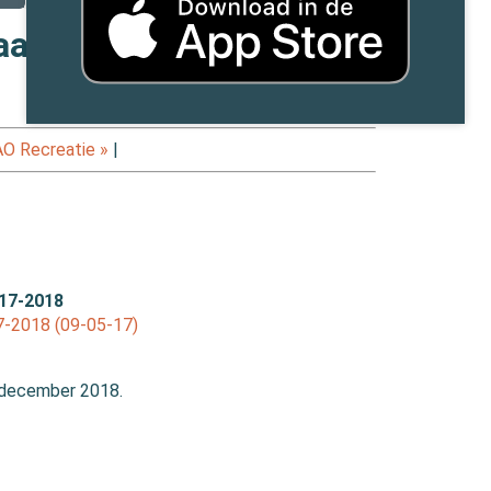
aat CAO Recreatie
O Recreatie »
|
017-2018
7-2018 (09-05-17)
1 december 2018.