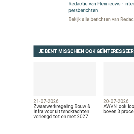
Redactie van Flexnieuws - inter
persberichten.
Bekijk alle berichten van Reda
JE BENT MISSCHIEN OOK GEÏNTERESSEER
21-07-2026
20-07-2026
Zwaarwerkregeling Bouw &
AWVN: ook loo
Infra voor uitzendkrachten
boven 3 proce
verlengd tot en met 2027