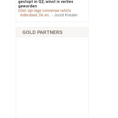
gestopt in Q2, winst is verlies
geworden
Dat zijn lage conversie ratio’s
inderdaad. De en...
- Joost Kreulen
GOLD PARTNERS