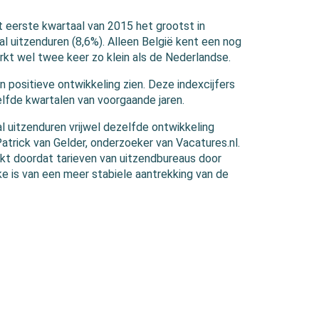
et eerste kwartaal van 2015 het grootst in
al uitzenduren (8,6%). Alleen België kent een nog
arkt wel twee keer zo klein als de Nederlandse.
 positieve ontwikkeling zien. Deze indexcijfers
elfde kwartalen van voorgaande jaren.
l uitzenduren vrijwel dezelfde ontwikkeling
Patrick van Gelder, onderzoeker van Vacatures.nl.
aakt doordat tarieven van uitzendbureaus door
ke is van een meer stabiele aantrekking van de