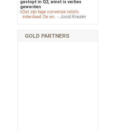
gestopt in Q2, winst is verlies
geworden
Dat zijn lage conversie ratio’s
inderdaad. De en...
- Joost Kreulen
GOLD PARTNERS