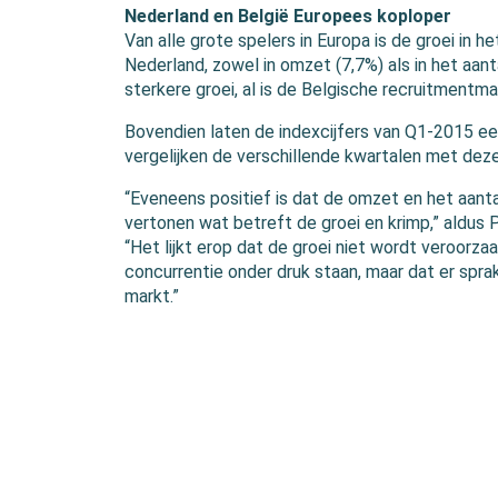
Nederland en België Europees koploper
Van alle grote spelers in Europa is de groei in h
Nederland, zowel in omzet (7,7%) als in het aant
sterkere groei, al is de Belgische recruitmentm
Bovendien laten de indexcijfers van Q1-2015 een
vergelijken de verschillende kwartalen met dez
“Eveneens positief is dat de omzet en het aanta
vertonen wat betreft de groei en krimp,” aldus 
“Het lijkt erop dat de groei niet wordt veroorz
concurrentie onder druk staan, maar dat er spra
markt.”