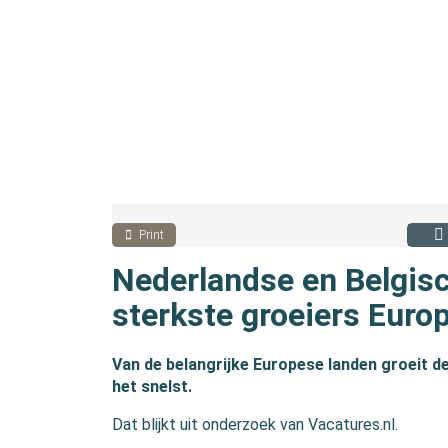
Print
Nederlandse en Belgis
sterkste groeiers Euro
Van de belangrijke Europese landen groeit d
het snelst.
Dat blijkt uit onderzoek van Vacatures.nl.