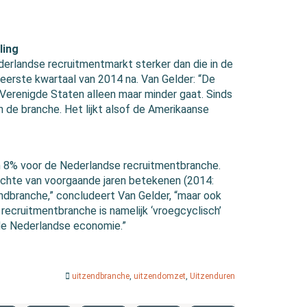
ling
derlandse recruitmentmarkt sterker dan die in de
eerste kwartaal van 2014 na. Van Gelder: “De
 Verenigde Staten alleen maar minder gaat. Sinds
in de branche. Het lijkt alsof de Amerikaanse
n 8% voor de Nederlandse recruitmentbranche.
chte van voorgaande jaren betekenen (2014:
endbranche,” concludeert Van Gelder, “maar ook
recruitmentbranche is namelijk ‘vroegcyclisch’
 de Nederlandse economie.”
uitzendbranche
,
uitzendomzet
,
Uitzenduren