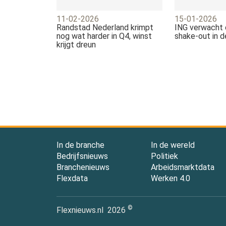
11-02-2026
15-01-2026
Randstad Nederland krimpt
ING verwacht d
nog wat harder in Q4, winst
shake-out in 
krijgt dreun
In de branche
In de wereld
Bedrijfsnieuws
Politiek
Branchenieuws
Arbeidsmarktdata
Flexdata
Werken 4.0
©
Flexnieuws.nl
2026