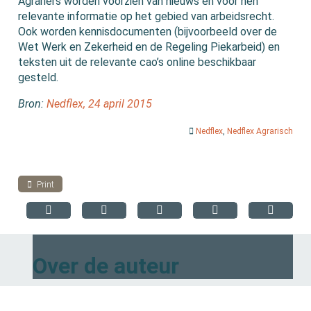
Agrariërs worden voorzien van nieuws en voor hen
relevante informatie op het gebied van arbeidsrecht.
Ook worden kennisdocumenten (bijvoorbeeld over de
Wet Werk en Zekerheid en de Regeling Piekarbeid) en
teksten uit de relevante cao’s online beschikbaar
gesteld.
Bron:
Nedflex, 24 april 2015
Nedflex
,
Nedflex Agrarisch
Print
Over de auteur