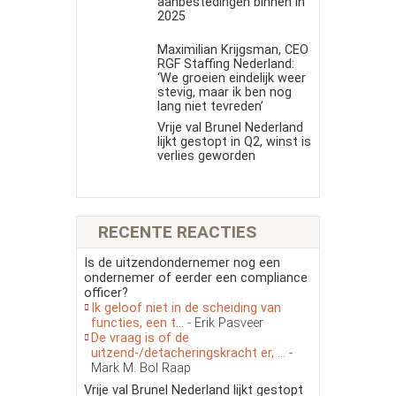
aanbestedingen binnen in
2025
Maximilian Krijgsman, CEO
RGF Staffing Nederland:
‘We groeien eindelijk weer
stevig, maar ik ben nog
lang niet tevreden’
Vrije val Brunel Nederland
lijkt gestopt in Q2, winst is
verlies geworden
RECENTE REACTIES
Is de uitzendondernemer nog een
ondernemer of eerder een compliance
officer?
Ik geloof niet in de scheiding van
functies, een t...
- Erik Pasveer
De vraag is of de
uitzend-/detacheringskracht er, ...
-
Mark M. Bol Raap
Vrije val Brunel Nederland lijkt gestopt