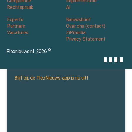
Compliance
Implementatie
Rechtspraak
AI
Experts
Nieuwsbrief
Partners
Over ons (contact)
Vacatures
ZiPmedia
Privacy Statement
©
Flexnieuws.nl
2026
Blijf bij: de FlexNieuws-app is nu uit!