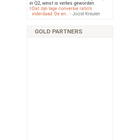
in Q2, winst is verlies geworden
Dat zijn lage conversie ratio’s
inderdaad. De en...
- Joost Kreulen
GOLD PARTNERS