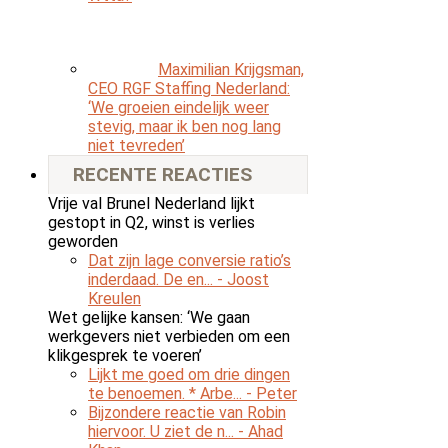
Maximilian Krijgsman,
CEO RGF Staffing Nederland:
‘We groeien eindelijk weer
stevig, maar ik ben nog lang
niet tevreden’
RECENTE REACTIES
Vrije val Brunel Nederland lijkt
gestopt in Q2, winst is verlies
geworden
Dat zijn lage conversie ratio’s
inderdaad. De en...
- Joost
Kreulen
Wet gelijke kansen: ‘We gaan
werkgevers niet verbieden om een
klikgesprek te voeren’
Lijkt me goed om drie dingen
te benoemen. * Arbe...
- Peter
Bijzondere reactie van Robin
hiervoor. U ziet de n...
- Ahad