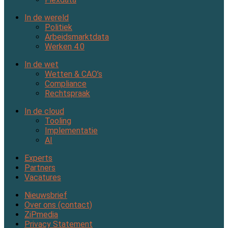
In de wereld
Politiek
Arbeidsmarktdata
Werken 4.0
In de wet
Wetten & CAO’s
Compliance
Rechtspraak
In de cloud
Tooling
Implementatie
AI
Experts
Partners
Vacatures
Nieuwsbrief
Over ons (contact)
ZiPmedia
Privacy Statement