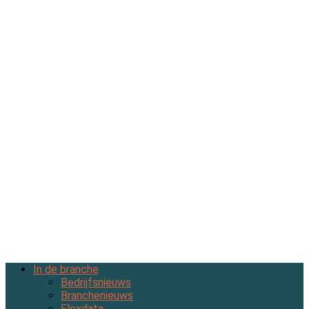
In de branche
Bedrijfsnieuws
Branchenieuws
Flexdata