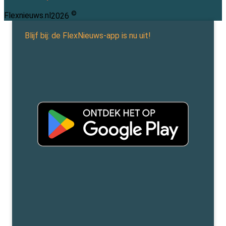
©
Flexnieuws.nl
2026
Blijf bij: de FlexNieuws-app is nu uit!