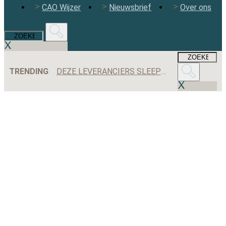
CAO Wijzer
Nieuwsbrief
Over ons
TRENDING
DEZE LEVERANCIERS SLEEPTEN DE MEESTE AANBESTEDINGEN BINNEN IN 2025