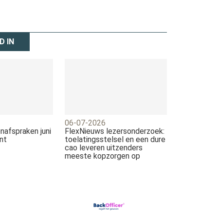
D IN
06-07-2026
nafspraken juni
FlexNieuws lezersonderzoek:
nt
toelatingsstelsel en een dure
cao leveren uitzenders
meeste kopzorgen op