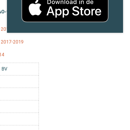
AO-teksten
h 2019-2020
h 2017-2019
14
s BV