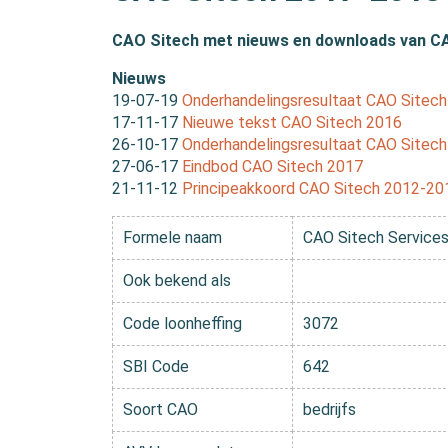
CAO Sitech met nieuws en downloads van C
Nieuws
19-07-19
Onderhandelingsresultaat CAO Sitec
17-11-17
Nieuwe tekst CAO Sitech 2016
26-10-17
Onderhandelingsresultaat CAO Sitec
27-06-17
Eindbod CAO Sitech 2017
21-11-12
Principeakkoord CAO Sitech 2012-20
Formele naam
CAO Sitech Service
Ook bekend als
Code loonheffing
3072
SBI Code
642
Soort CAO
bedrijfs