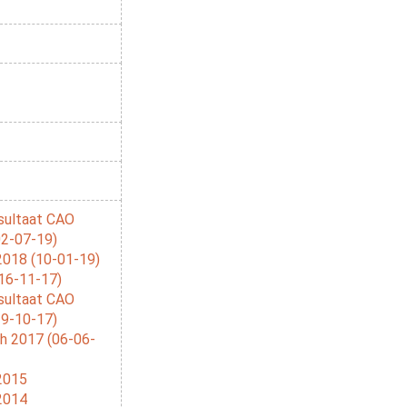
sultaat CAO
02-07-19)
2018 (10-01-19)
16-11-17)
sultaat CAO
19-10-17)
h 2017 (06-06-
2015
2014