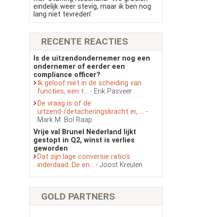
eindelijk weer stevig, maar ik ben nog
lang niet tevreden’
RECENTE REACTIES
Is de uitzendondernemer nog een
ondernemer of eerder een
compliance officer?
Ik geloof niet in de scheiding van
functies, een t...
- Erik Pasveer
De vraag is of de
uitzend-/detacheringskracht er, ...
-
Mark M. Bol Raap
Vrije val Brunel Nederland lijkt
gestopt in Q2, winst is verlies
geworden
Dat zijn lage conversie ratio’s
inderdaad. De en...
- Joost Kreulen
GOLD PARTNERS