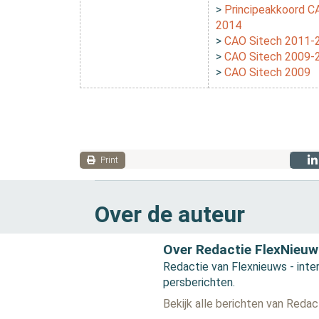
>
Principeakkoord C
2014
>
CAO Sitech 2011-
>
CAO Sitech 2009-
>
CAO Sitech 2009
Print
Over de auteur
Over Redactie FlexNieuw
Redactie van Flexnieuws - inter
persberichten.
Bekijk alle berichten van Reda