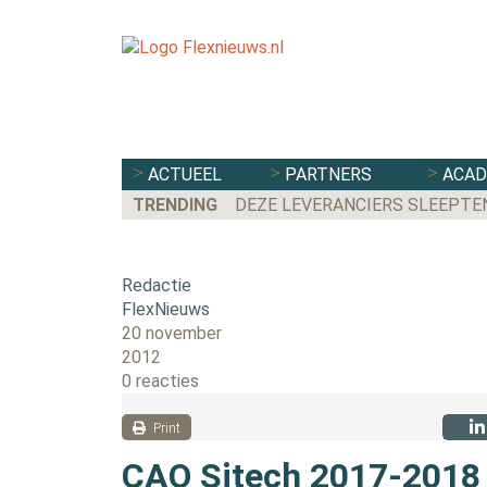
ACTUEEL
PARTNERS
ACA
TRENDING
DEZE LEVERANCIERS SLEEPTE
Redactie
FlexNieuws
20 november
2012
0 reacties
Print
CAO Sitech 2017-2018