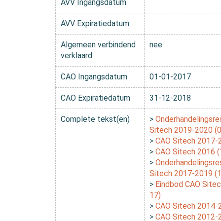
AVV Ingangsdatum
AVV Expiratiedatum
Algemeen verbindend
nee
verklaard
CAO Ingangsdatum
01-01-2017
CAO Expiratiedatum
31-12-2018
Complete tekst(en)
>
Onderhandelingsre
Sitech 2019-2020 (
>
CAO Sitech 2017-
>
CAO Sitech 2016 (
>
Onderhandelingsre
Sitech 2017-2019 (
>
Eindbod CAO Sitec
17)
>
CAO Sitech 2014-
>
CAO Sitech 2012-