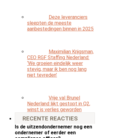
Deze leveranciers
sleepten de meeste
aanbestedingen binnen in 2025
Maximilian Krijgsman,
CEO RGF Staffing Nederland:
‘We groeien eindelijk weer
stevig, maar ik ben nog lang
niet tevreden’
Vrije val Brunel
Nederland lijkt gestopt in Q2,
winst is verlies geworden
RECENTE REACTIES
Is de uitzendondernemer nog een
ondernemer of eerder een