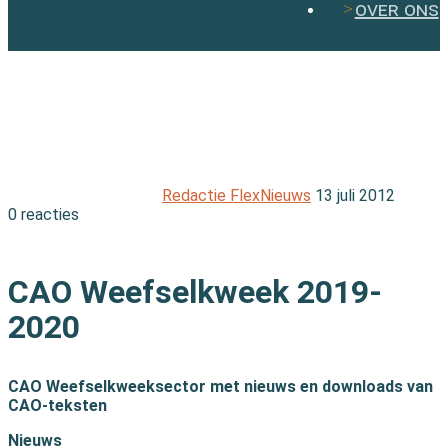
over ons
Redactie FlexNieuws
13 juli 2012
0 reacties
Print
CAO Weefselkweek 2019-
2020
CAO Weefselkweeksector met nieuws en downloads van
CAO-teksten
Nieuws