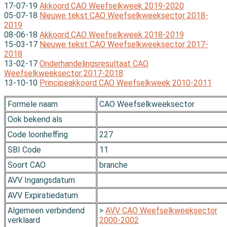
17-07-19
Akkoord CAO Weefselkweek 2019-2020
05-07-18
Nieuwe tekst CAO Weefselkweeksector 2018-
2019
08-06-18
Akkoord CAO Weefselkweek 2018-2019
15-03-17
Nieuwe tekst CAO Weefselkweeksector 2017-
2018
13-02-17
Onderhandelingsresultaat CAO
Weefselkweeksector 2017-2018
13-10-10
Principeakkoord CAO Weefselkweek 2010-2011
Formele naam
CAO Weefselkweeksector
Ook bekend als
Code loonheffing
227
SBI Code
11
Soort CAO
branche
AVV Ingangsdatum
AVV Expiratiedatum
Algemeen verbindend
>
AVV CAO Weefselkweeksector
verklaard
2000-2002