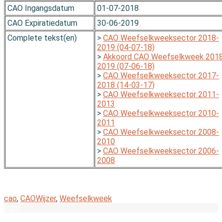
CAO Ingangsdatum
01-07-2018
CAO Expiratiedatum
30-06-2019
Complete tekst(en)
>
CAO Weefselkweeksector 2018-
2019 (04-07-18)
>
Akkoord CAO Weefselkweek 201
2019 (07-06-18)
>
CAO Weefselkweeksector 2017-
2018 (14-03-17)
>
CAO Weefselkweeksector 2011-
2013
>
CAO Weefselkweeksector 2010-
2011
>
CAO Weefselkweeksector 2008-
2010
>
CAO Weefselkweeksector 2006-
2008
cao
,
CAOWijzer
,
Weefselkweek
Print