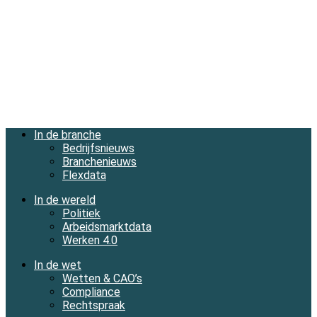
In de branche
Bedrijfsnieuws
Branchenieuws
Flexdata
In de wereld
Politiek
Arbeidsmarktdata
Werken 4.0
In de wet
Wetten & CAO’s
Compliance
Rechtspraak