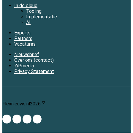
In de cloud
Tooling
Implementatie
AI
Experts
Partners
Vacatures
Nieuwsbrief
Over ons (contact)
ZiPmedia
Privacy Statement
©
Flexnieuws.nl
2026