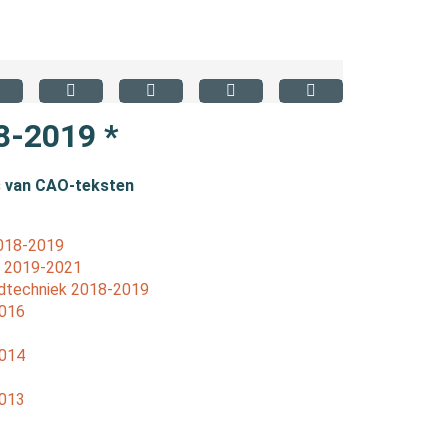
8-2019 *
 van CAO-teksten
2018-2019
k 2019-2021
ndtechniek 2018-2019
2016
2014
2013