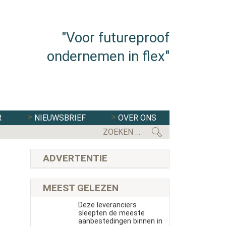
"Voor futureproof
ondernemen in flex"
R
NIEUWSBRIEF
OVER ONS
ADVERTENTIE
MEEST GELEZEN
Deze leveranciers
sleepten de meeste
aanbestedingen binnen in