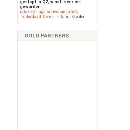
gestopt in Q2, winst is verlies
geworden
Dat zijn lage conversie ratio’s
inderdaad. De en...
- Joost Kreulen
GOLD PARTNERS