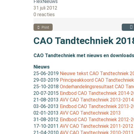
FlexNieuws
31 juli 2012
0 reacties
Print
CAO Tandtechniek 201
CAO Tandtechniek met nieuws en downloads
Nieuws
25-06-2019
Nieuwe tekst CAO Tandtechniek 
29-03-2019
Principeakkoord CAO Tandtechnie
25-10-2018
Onderhandelingsresultaat CAO Ta
20-07-2015
Eindbod CAO Tandtechniek 2014-
21-08-2013
AVV CAO Tandtechniek 2013-2014
03-06-2013
Eindbod CAO Tandtechniek 2013-
02-01-2013
AVV CAO Tandtechniek 2013
31-08-2012
Eindbod CAO Tandtechniek 2012-
17-10-2011
AVV CAO Tandtechniek 2011-2012
21-04-2010
AVV CAO Tandtechniek 2010-2011