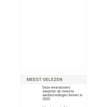
MEEST GELEZEN
Deze leveranciers
sleepten de meeste
aanbestedingen binnen in
2025