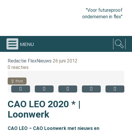
"Voor futureproof
ondernemen in flex"
menu
Redactie FlexNieuws
26 juni 2012
0 reacties
Print
CAO LEO 2020 * |
Loonwerk
CAO LEO – CAO Loonwerk met nieuws en