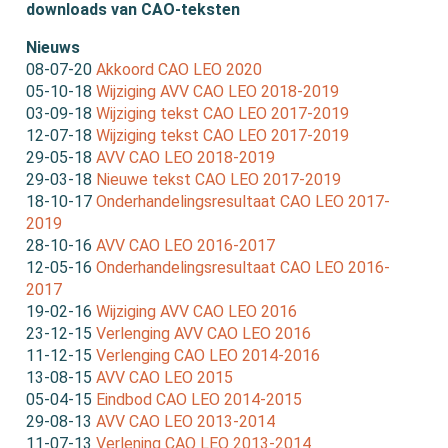
downloads van CAO-teksten
Nieuws
08-07-20
Akkoord CAO LEO 2020
05-10-18
Wijziging AVV CAO LEO 2018-2019
03-09-18
Wijziging tekst CAO LEO 2017-2019
12-07-18
Wijziging tekst CAO LEO 2017-2019
29-05-18
AVV CAO LEO 2018-2019
29-03-18
Nieuwe tekst CAO LEO 2017-2019
18-10-17
Onderhandelingsresultaat CAO LEO 2017-
2019
28-10-16
AVV CAO LEO 2016-2017
12-05-16
Onderhandelingsresultaat CAO LEO 2016-
2017
19-02-16
Wijziging AVV CAO LEO 2016
23-12-15
Verlenging AVV CAO LEO 2016
11-12-15
Verlenging CAO LEO 2014-2016
13-08-15
AVV CAO LEO 2015
05-04-15
Eindbod CAO LEO 2014-2015
29-08-13
AVV CAO LEO 2013-2014
11-07-13
Verlening CAO LEO 2013-2014