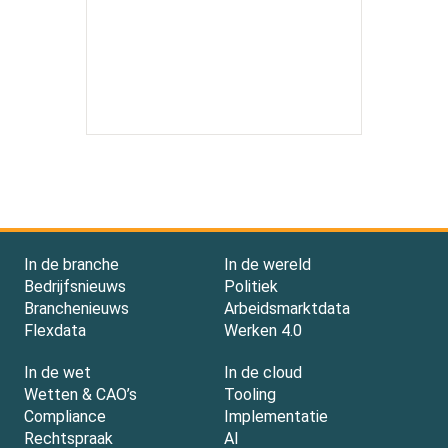
In de branche
In de wereld
Bedrijfsnieuws
Politiek
Branchenieuws
Arbeidsmarktdata
Flexdata
Werken 4.0
In de wet
In de cloud
Wetten & CAO’s
Tooling
Compliance
Implementatie
Rechtspraak
AI