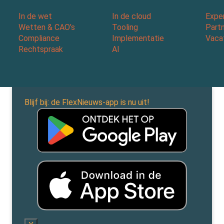
In de wet
In de cloud
Expe
Wetten & CAO’s
Tooling
Part
Compliance
Implementatie
Vaca
Rechtspraak
AI
Blijf bij: de FlexNieuws-app is nu uit!