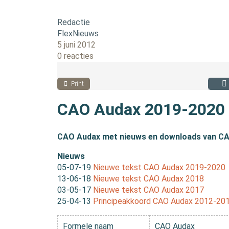
Redactie
FlexNieuws
5 juni 2012
0 reacties
Print
CAO Audax 2019-2020
CAO Audax met nieuws en downloads van C
Nieuws
05-07-19
Nieuwe tekst CAO Audax 2019-2020
13-06-18
Nieuwe tekst CAO Audax 2018
03-05-17
Nieuwe tekst CAO Audax 2017
25-04-13
Principeakkoord CAO Audax 2012-20
Formele naam
CAO Audax