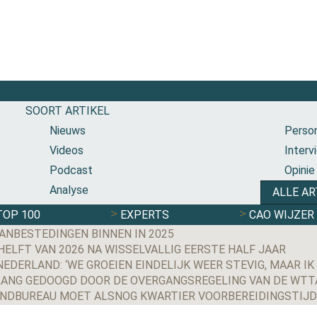
SOORT ARTIKEL
Nieuws
Person
Videos
Interv
Podcast
Opinie
Analyse
ALLE AR
TOP 100
EXPERTS
CAO WIJZER
ANBESTEDINGEN BINNEN IN 2025
LFT VAN 2026 NA WISSELVALLIG EERSTE HALF JAAR
EDERLAND: ‘WE GROEIEN EINDELIJK WEER STEVIG, MAAR IK
ANG GEDOOGD DOOR DE OVERGANGSREGELING VAN DE WTT
ENDBUREAU MOET ALSNOG KWARTIER VOORBEREIDINGSTIJ