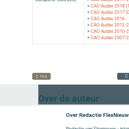
>
CAO Audax 2018 (
>
CAO Audax 2017 (
>
CAO Audax 2016
>
CAO Audax 2012-
>
CAO Audax 2010-
>
CAO Audax 2007-
Print
Over de auteur
Over Redactie FlexNieuw
Redactie van Flexnieuws - inter