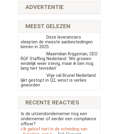
ADVERTENTIE
MEEST GELEZEN
Deze leveranciers
sleepten de meeste aanbestedingen
binnen in 2025
Maximilian Krijgsman, CEO
RGF Staffing Nederland: ‘We groeien
eindelijk weer stevig, maar ik ben nog
lang niet tevreden’
Vrije val Brunel Nederland
lijkt gestopt in Q2, winst is verlies
geworden
RECENTE REACTIES
Is de uitzendondernemer nog een
ondernemer of eerder een compliance
officer?
Ik geloof niet in de scheiding van