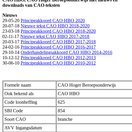
downloads van CAO-teksten
Nieuws
29-05-20
Principeakkoord CAO HBO 2020
20-07-18
Nieuwe tekst CAO HBO 2018-2020
23-03-18
Principeakkoord CAO HBO 2018-2020
02-11-17
Nieuwe tekst CAO HBO 2017-2018
20-03-17
Principeakkoord CAO HBO 2017-2018
24-02-16
Principeakkoord CAO HBO 2016-2017
29-10-14
Onderhandelingsakkoord CAO HBO 2014-2016
10-12-12
Principeakkoord CAO HBO 2012-2013
30-06-10
Principeakkoord CAO HBO 2010-2012
Formele naam
CAO Hoger Beroepsonderwijs
Ook bekend als
CAO HBO
Code loonheffing
625
SBI Code
854
Soort CAO
branche
AVV Ingangsdatum