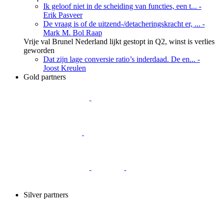
Ik geloof niet in de scheiding van functies, een t...
-
Erik Pasveer
De vraag is of de uitzend-/detacheringskracht er, ...
-
Mark M. Bol Raap
Vrije val Brunel Nederland lijkt gestopt in Q2, winst is verlies
geworden
Dat zijn lage conversie ratio’s inderdaad. De en...
-
Joost Kreulen
Gold partners
Silver partners