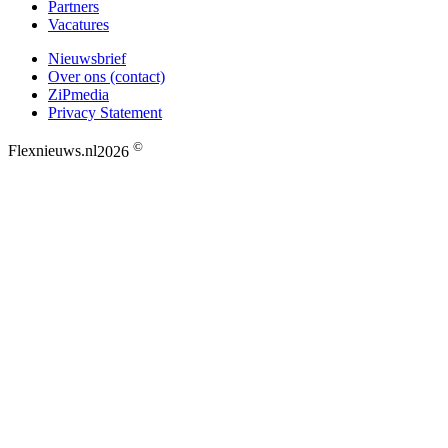
Partners
Vacatures
Nieuwsbrief
Over ons (contact)
ZiPmedia
Privacy Statement
©
Flexnieuws.nl
2026