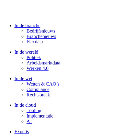
In de branche
Bedrijfsnieuws
Branchenieuws
Flexdata
In de wereld
Politiek
Arbeidsmarktdata
Werken 4.0
In de wet
Wetten & CAO’s
Compliance
Rechtspraak
In de cloud
Tooling
Implementatie
AI
Experts