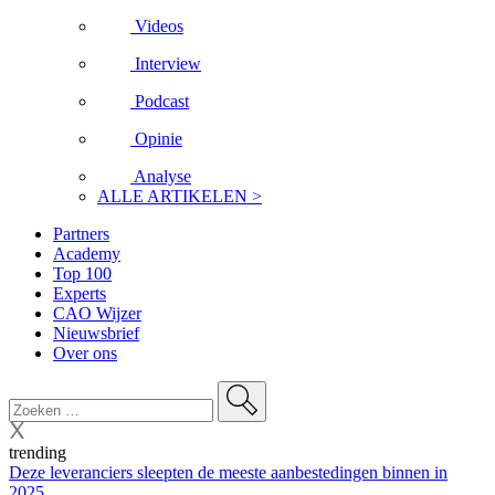
Videos
Interview
Podcast
Opinie
Analyse
ALLE ARTIKELEN >
Partners
Academy
Top 100
Experts
CAO Wijzer
Nieuwsbrief
Over ons
trending
Deze leveranciers sleepten de meeste aanbestedingen binnen in
2025