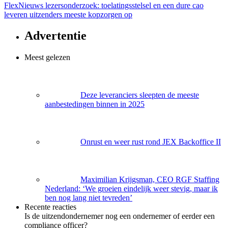
FlexNieuws lezersonderzoek: toelatingsstelsel en een dure cao
leveren uitzenders meeste kopzorgen op
Advertentie
Meest gelezen
Deze leveranciers sleepten de meeste
aanbestedingen binnen in 2025
Onrust en weer rust rond JEX Backoffice II
Maximilian Krijgsman, CEO RGF Staffing
Nederland: ‘We groeien eindelijk weer stevig, maar ik
ben nog lang niet tevreden’
Recente reacties
Is de uitzendondernemer nog een ondernemer of eerder een
compliance officer?