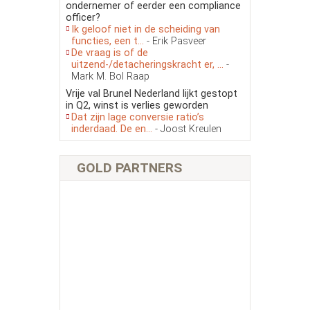
ondernemer of eerder een compliance
officer?
Ik geloof niet in de scheiding van
functies, een t...
- Erik Pasveer
De vraag is of de
uitzend-/detacheringskracht er, ...
-
Mark M. Bol Raap
Vrije val Brunel Nederland lijkt gestopt
in Q2, winst is verlies geworden
Dat zijn lage conversie ratio’s
inderdaad. De en...
- Joost Kreulen
GOLD PARTNERS