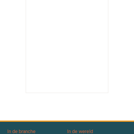
In de branche
In de wereld