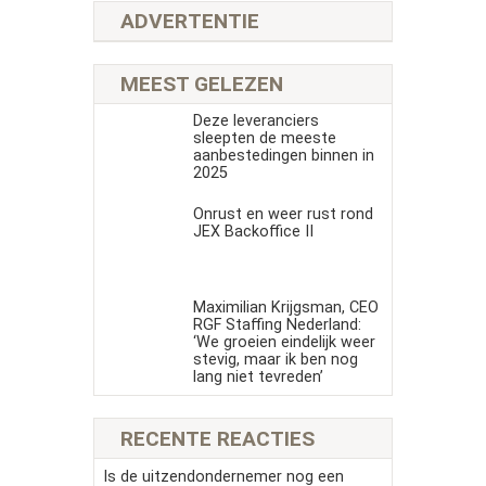
ADVERTENTIE
MEEST GELEZEN
Deze leveranciers
sleepten de meeste
aanbestedingen binnen in
2025
Onrust en weer rust rond
JEX Backoffice II
Maximilian Krijgsman, CEO
RGF Staffing Nederland:
‘We groeien eindelijk weer
stevig, maar ik ben nog
lang niet tevreden’
RECENTE REACTIES
Is de uitzendondernemer nog een