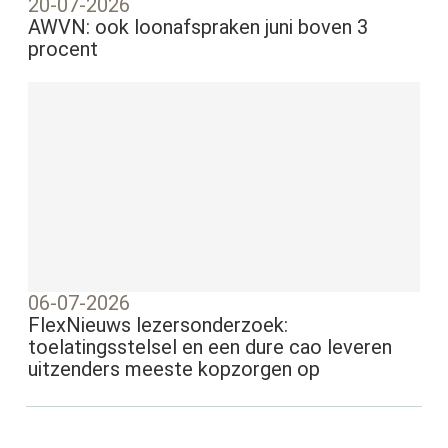
20-07-2026
AWVN: ook loonafspraken juni boven 3
procent
06-07-2026
FlexNieuws lezersonderzoek:
toelatingsstelsel en een dure cao leveren
uitzenders meeste kopzorgen op