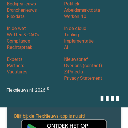
Bedrijfsnieuws
Politiek
Branchenieuws
Arbeidsmarktdata
Flexdata
Werken 4.0
In de wet
In de cloud
Wetten & CAO’s
Tooling
Compliance
Implementatie
Rechtspraak
AI
Experts
Nieuwsbrief
Partners
Over ons (contact)
Vacatures
ZiPmedia
Privacy Statement
©
Flexnieuws.nl
2026
Blijf bij: de FlexNieuws-app is nu uit!