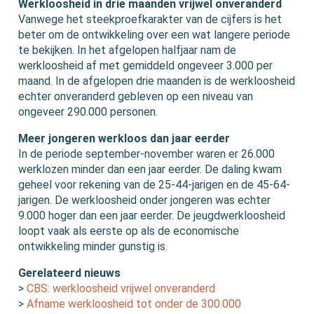
Werkloosheid in drie maanden vrijwel onveranderd
Vanwege het steekproefkarakter van de cijfers is het
beter om de ontwikkeling over een wat langere periode
te bekijken. In het afgelopen halfjaar nam de
werkloosheid af met gemiddeld ongeveer 3.000 per
maand. In de afgelopen drie maanden is de werkloosheid
echter onveranderd gebleven op een niveau van
ongeveer 290.000 personen.
Meer jongeren werkloos dan jaar eerder
In de periode september-november waren er 26.000
werklozen minder dan een jaar eerder. De daling kwam
geheel voor rekening van de 25-44-jarigen en de 45-64-
jarigen. De werkloosheid onder jongeren was echter
9.000 hoger dan een jaar eerder. De jeugdwerkloosheid
loopt vaak als eerste op als de economische
ontwikkeling minder gunstig is.
Gerelateerd nieuws
>
CBS: werkloosheid vrijwel onveranderd
>
Afname werkloosheid tot onder de 300.000