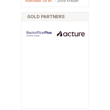
inderdaad. De en...
- Joost Kreulen
GOLD PARTNERS