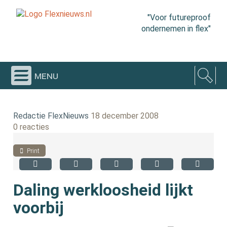
"Voor futureproof
ondernemen in flex"
menu
Redactie FlexNieuws
18 december 2008
0 reacties
Print
Daling werkloosheid lijkt
voorbij