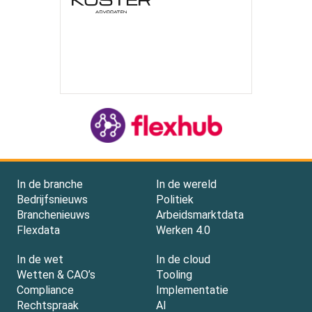
In de branche
In de wereld
Bedrijfsnieuws
Politiek
Branchenieuws
Arbeidsmarktdata
Flexdata
Werken 4.0
In de wet
In de cloud
Wetten & CAO’s
Tooling
Compliance
Implementatie
Rechtspraak
AI