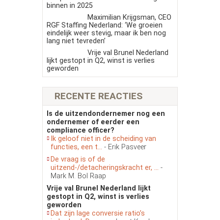
binnen in 2025
Maximilian Krijgsman, CEO
RGF Staffing Nederland: ‘We groeien
eindelijk weer stevig, maar ik ben nog
lang niet tevreden’
Vrije val Brunel Nederland
lijkt gestopt in Q2, winst is verlies
geworden
RECENTE REACTIES
Is de uitzendondernemer nog een
ondernemer of eerder een
compliance officer?
Ik geloof niet in de scheiding van
functies, een t...
- Erik Pasveer
De vraag is of de
uitzend-/detacheringskracht er, ...
-
Mark M. Bol Raap
Vrije val Brunel Nederland lijkt
gestopt in Q2, winst is verlies
geworden
Dat zijn lage conversie ratio’s