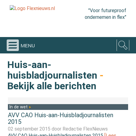
"Voor futureproof
ondernemen in flex"
menu
Huis-aan-
huisbladjournalisten
-
Bekijk alle berichten
In de wet
AVV CAO Huis-aan-Huisbladjournalisten
2015
02 september 2015 door
Redactie FlexNieuws
AVV CAO Huis-aan-Huisbladjournalisten 2015
[Lees