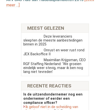
meer …]
MEEST GELEZEN
Deze leveranciers
sleepten de meeste aanbestedingen
binnen in 2025
Onrust en weer rust rond
JEX Backoffice II
Maximilian Krijgsman, CEO
RGF Staffing Nederland: ‘We groeien
eindelijk weer stevig, maar ik ben nog
lang niet tevreden’
RECENTE REACTIES
Is de uitzendondernemer nog een
ondernemer of eerder een
compliance officer?
Ik geloof niet in de scheiding van