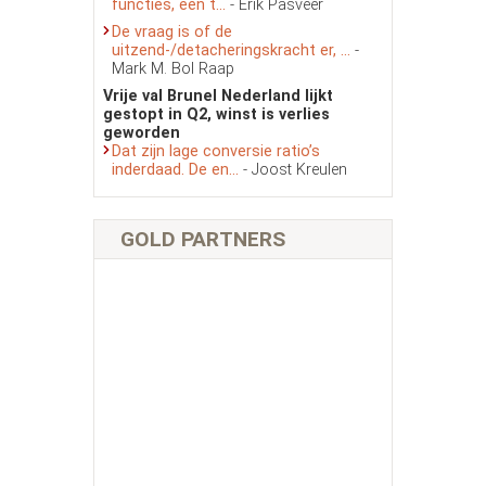
functies, een t...
- Erik Pasveer
De vraag is of de
uitzend-/detacheringskracht er, ...
-
Mark M. Bol Raap
Vrije val Brunel Nederland lijkt
gestopt in Q2, winst is verlies
geworden
Dat zijn lage conversie ratio’s
inderdaad. De en...
- Joost Kreulen
GOLD PARTNERS