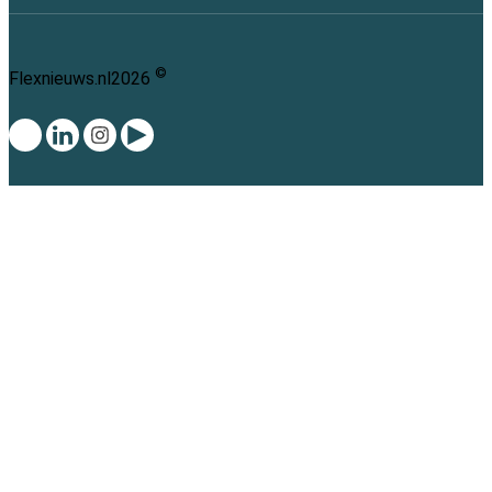
©
Flexnieuws.nl
2026