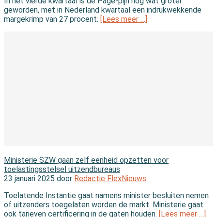
In het vierde kwartaal is de Page-pijn nog wat groter
geworden, met in Nederland kwartaal een indrukwekkende
margekrimp van 27 procent.
[Lees meer …]
In de wereld
Ministerie SZW gaan zelf eenheid opzetten voor
toelastingsstelsel uitzendbureaus
23 januari 2025 door
Redactie FlexNieuws
Toelatende Instantie gaat namens minister besluiten nemen
of uitzenders toegelaten worden de markt. Ministerie gaat
ook tarieven certificering in de gaten houden.
[Lees meer …]