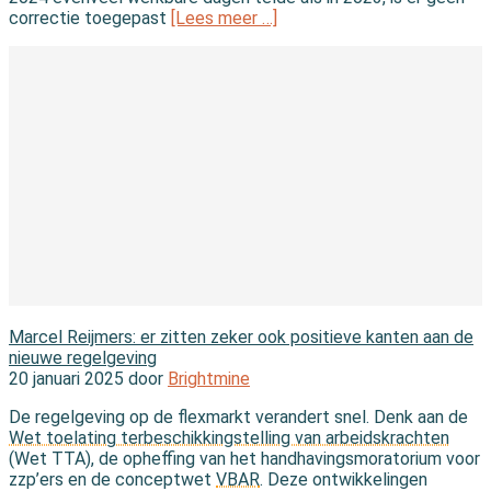
correctie toegepast
[Lees meer …]
In de wereld
Marcel Reijmers: er zitten zeker ook positieve kanten aan de
nieuwe regelgeving
20 januari 2025 door
Brightmine
De regelgeving op de flexmarkt verandert snel. Denk aan de
Wet toelating terbeschikkingstelling van arbeidskrachten
(Wet TTA), de opheffing van het handhavingsmoratorium voor
zzp’ers en de conceptwet
VBAR
. Deze ontwikkelingen