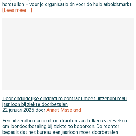
herstellen – voor je organisatie én voor de hele arbeidsmarkt.
[Lees meer …]
In de wet
Door onduidelijke einddatum contract moet uitzendbureau
jaar loon bij ziekte doorbetalen
22 januari 2025 door
Annet Maseland
Een uitzendbureau sluit contracten van telkens vier weken
om loondoorbetaling bij ziekte te beperken. De rechter
bepaalt dat het bureau een jaarloon moet doorbetalen