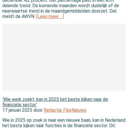
december 4,2 procent. Dat percentage past in een licht
dalende trend. De komende maanden wordt duidelijk of de
neerwaartse trend in de maandgemiddelden doorzet. Dat
meldt de AWVN.
[Lees meer …]
In de wereld
‘Wie werk zoekt, kan in 2025 het beste kijken naar de
financiële sector’
17 januari 2025 door
Redactie FlexNieuws
Wie in 2025 op zoek is naar een nieuwe baan, kan in Nederland
het beste kijken naar functies in de financiële sector. Dit