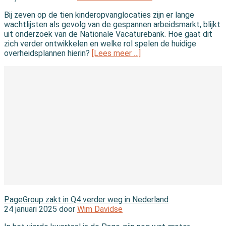
Bij zeven op de tien kinderopvanglocaties zijn er lange
wachtlijsten als gevolg van de gespannen arbeidsmarkt, blijkt
uit onderzoek van de Nationale Vacaturebank. Hoe gaat dit
zich verder ontwikkelen en welke rol spelen de huidige
overheidsplannen hierin?
[Lees meer …]
In de branche
PageGroup zakt in Q4 verder weg in Nederland
24 januari 2025 door
Wim Davidse