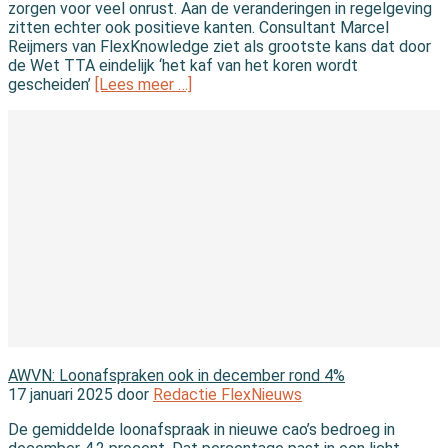
zorgen voor veel onrust. Aan de veranderingen in regelgeving
zitten echter ook positieve kanten. Consultant Marcel
Reijmers van FlexKnowledge ziet als grootste kans dat door
de Wet TTA eindelijk ‘het kaf van het koren wordt
gescheiden’
[Lees meer …]
In de branche
AWVN: Loonafspraken ook in december rond 4%
17 januari 2025 door
Redactie FlexNieuws
De gemiddelde loonafspraak in nieuwe cao’s bedroeg in