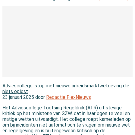
In de wereld
Adviescollege: stop met nieuwe arbeidsmarktwetgeving die
niets oplost
23 januari 2025 door
Redactie FlexNieuws
Het Adviescollege Toetsing Regeldruk (ATR) uit stevige
kritiek op het ministerie van SZW, dat in haar ogen te veel en
matige wetten uitvaardigt. Het college roept kamerleden op
om bij incidenten niet automatisch te vragen om nieuwe wet-
en regelgeving en is buitengewoon kritisch op de