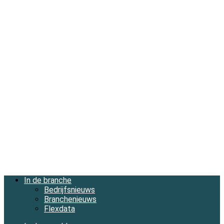
In de branche
Bedrijfsnieuws
Branchenieuws
Flexdata