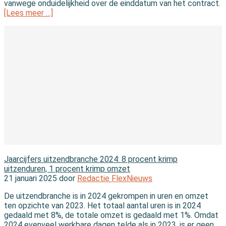
vanwege onduidelijkheid over de einddatum van het contract.
[Lees meer …]
In de branche
Jaarcijfers uitzendbranche 2024: 8 procent krimp
uitzenduren, 1 procent krimp omzet
21 januari 2025 door
Redactie FlexNieuws
De uitzendbranche is in 2024 gekrompen in uren en omzet
ten opzichte van 2023. Het totaal aantal uren is in 2024
gedaald met 8%, de totale omzet is gedaald met 1%. Omdat
2024 evenveel werkbare dagen telde als in 2023, is er geen