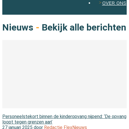
over ons
Nieuws
-
Bekijk alle berichten
In de wereld
Personeelstekort binnen de kinderopvang nijpend: ‘De opvang
loopt tegen grenzen aan’
27 januari 2025 door
Redactie FlexNieuws