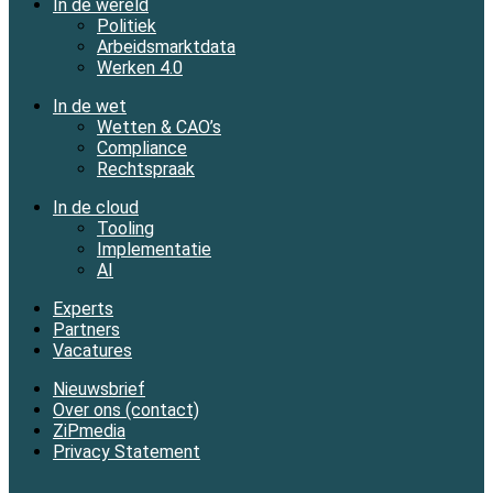
In de wereld
Politiek
Arbeidsmarktdata
Werken 4.0
In de wet
Wetten & CAO’s
Compliance
Rechtspraak
In de cloud
Tooling
Implementatie
AI
Experts
Partners
Vacatures
Nieuwsbrief
Over ons (contact)
ZiPmedia
Privacy Statement