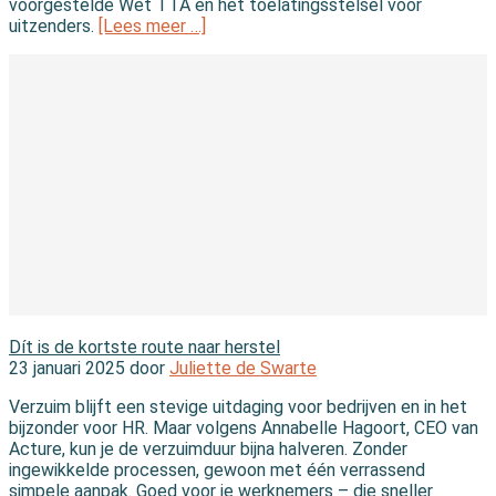
voorgestelde Wet TTA en het toelatingsstelsel voor
uitzenders.
[Lees meer …]
In de branche
Dít is de kortste route naar herstel
23 januari 2025 door
Juliette de Swarte
Verzuim blijft een stevige uitdaging voor bedrijven en in het
bijzonder voor HR. Maar volgens Annabelle Hagoort, CEO van
Acture, kun je de verzuimduur bijna halveren. Zonder
ingewikkelde processen, gewoon met één verrassend
simpele aanpak. Goed voor je werknemers – die sneller