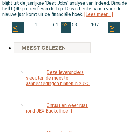
blijkt uit de jaarlijkse ‘Best Jobs’ analyse van Indeed. Bijna de
helft (40 procent) van de top 10 van beste banen voor dit
nieuwe jaar komt uit de financiële hoek.
[Lees meer …]
1
…
61
62
63
…
107
MEEST GELEZEN
Deze leveranciers
sleepten de meeste
aanbestedingen binnen in 2025
Onrust en weer rust
rond JEX Backoffice II