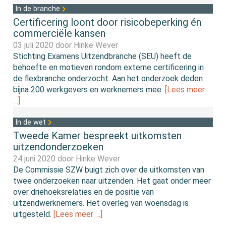
In de branche
Certificering loont door risicobeperking én
commerciële kansen
03 juli 2020 door
Hinke Wever
Stichting Examens Uitzendbranche (SEU) heeft de
behoefte en motieven rondom externe certificering in
de flexbranche onderzocht. Aan het onderzoek deden
bijna 200 werkgevers en werknemers mee.
[Lees meer
…]
In de wet
Tweede Kamer bespreekt uitkomsten
uitzendonderzoeken
24 juni 2020 door
Hinke Wever
De Commissie SZW buigt zich over de uitkomsten van
twee onderzoeken naar uitzenden. Het gaat onder meer
over driehoeksrelaties en de positie van
uitzendwerknemers. Het overleg van woensdag is
uitgesteld.
[Lees meer …]