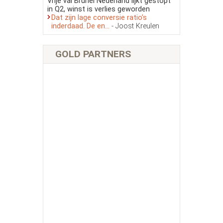
Vrije val Brunel Nederland lijkt gestopt
in Q2, winst is verlies geworden
Dat zijn lage conversie ratio’s
inderdaad. De en...
- Joost Kreulen
GOLD PARTNERS