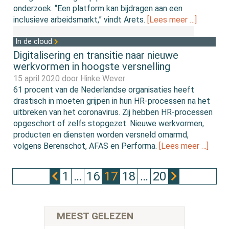
onderzoek. “Een platform kan bijdragen aan een
inclusieve arbeidsmarkt,” vindt Arets.
[Lees meer …]
In de cloud
Digitalisering en transitie naar nieuwe
werkvormen in hoogste versnelling
15 april 2020 door
Hinke Wever
61 procent van de Nederlandse organisaties heeft
drastisch in moeten grijpen in hun HR-processen na het
uitbreken van het coronavirus. Zij hebben HR-processen
opgeschort of zelfs stopgezet. Nieuwe werkvormen,
producten en diensten worden versneld omarmd,
volgens Berenschot, AFAS en Performa.
[Lees meer …]
1
…
16
17
18
…
20
MEEST GELEZEN