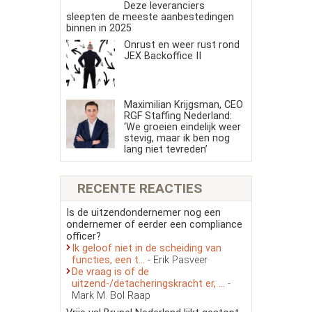
Deze leveranciers
sleepten de meeste aanbestedingen
binnen in 2025
Onrust en weer rust rond
JEX Backoffice II
Maximilian Krijgsman, CEO
RGF Staffing Nederland:
‘We groeien eindelijk weer
stevig, maar ik ben nog
lang niet tevreden’
RECENTE REACTIES
Is de uitzendondernemer nog een
ondernemer of eerder een compliance
officer?
Ik geloof niet in de scheiding van
functies, een t...
- Erik Pasveer
De vraag is of de
uitzend-/detacheringskracht er, ...
-
Mark M. Bol Raap