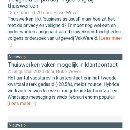
thuiswerken
13 oktober 2020 door
Hinke Wever
Thuiswerken lijkt ‘business as usual’, maar hoe zit het
met de privacy en veiligheid? Er moet nog wel een en
ander worden aangepast aan thuiswerkomstandigheden,
volgens onderzoek van uitgeverij VakWereld.
[Lees meer
…]
Nieuws
Thuiswerken vaker mogelijk in klantcontact
25 augustus 2020 door
Hinke Wever
Het aantal vacatures in klantcontact is in het tweede
kwartaal sterk gedaald (-28,5%), meldt Yource. Hybride
werkvormen worden vaker mogelijk in klantcontact en
Whatsapp messaging is sinds februari enorm populair.
[Lees meer …]
Nieuws