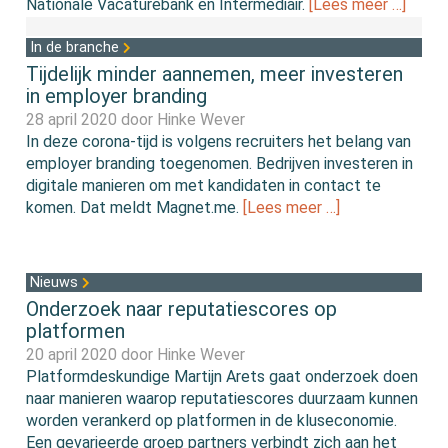
Nationale Vacaturebank en Intermediair.
[Lees meer …]
In de branche
Tijdelijk minder aannemen, meer investeren
in employer branding
28 april 2020 door
Hinke Wever
In deze corona-tijd is volgens recruiters het belang van
employer branding toegenomen. Bedrijven investeren in
digitale manieren om met kandidaten in contact te
komen. Dat meldt Magnet.me.
[Lees meer …]
Nieuws
Onderzoek naar reputatiescores op
platformen
20 april 2020 door
Hinke Wever
Platformdeskundige Martijn Arets gaat onderzoek doen
naar manieren waarop reputatiescores duurzaam kunnen
worden verankerd op platformen in de kluseconomie.
Een gevarieerde groep partners verbindt zich aan het