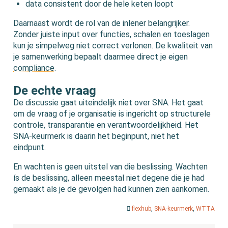
data consistent door de hele keten loopt
Daarnaast wordt de rol van de inlener belangrijker.
Zonder juiste input over functies, schalen en toeslagen
kun je simpelweg niet correct verlonen. De kwaliteit van
je samenwerking bepaalt daarmee direct je eigen
compliance
.
De echte vraag
De discussie gaat uiteindelijk niet over SNA. Het gaat
om de vraag of je organisatie is ingericht op structurele
controle, transparantie en verantwoordelijkheid. Het
SNA-keurmerk is daarin het beginpunt, niet het
eindpunt.
En wachten is geen uitstel van die beslissing. Wachten
ís de beslissing, alleen meestal niet degene die je had
gemaakt als je de gevolgen had kunnen zien aankomen.
flexhub
,
SNA-keurmerk
,
WTTA