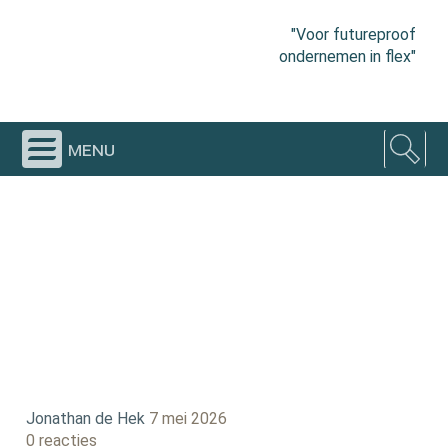
"Voor futureproof
ondernemen in flex"
menu
Jonathan de Hek
7 mei 2026
0 reacties