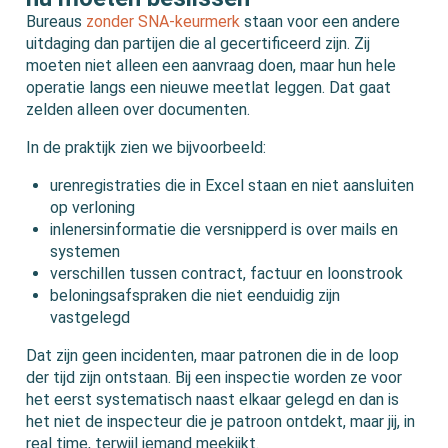
Bureaus
zonder SNA-keurmerk
staan voor een andere
uitdaging dan partijen die al gecertificeerd zijn. Zij
moeten niet alleen een aanvraag doen, maar hun hele
operatie langs een nieuwe meetlat leggen. Dat gaat
zelden alleen over documenten.
In de praktijk zien we bijvoorbeeld:
urenregistraties die in Excel staan en niet aansluiten
op verloning
inlenersinformatie die versnipperd is over mails en
systemen
verschillen tussen contract, factuur en loonstrook
beloningsafspraken die niet eenduidig zijn
vastgelegd
Dat zijn geen incidenten, maar patronen die in de loop
der tijd zijn ontstaan. Bij een inspectie worden ze voor
het eerst systematisch naast elkaar gelegd en dan is
het niet de inspecteur die je patroon ontdekt, maar jij, in
real time, terwijl iemand meekijkt.