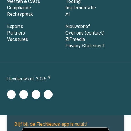
Wetten & CAO’s
Tooling
Compliance
Implementatie
Rechtspraak
AI
Experts
Nieuwsbrief
Partners
Over ons (contact)
Vacatures
ZiPmedia
Privacy Statement
©
Flexnieuws.nl
2026
Blijf bij: de FlexNieuws-app is nu uit!