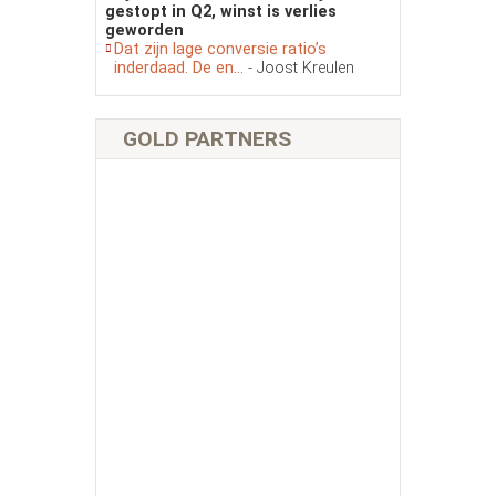
gestopt in Q2, winst is verlies
geworden
Dat zijn lage conversie ratio’s
inderdaad. De en...
- Joost Kreulen
GOLD PARTNERS