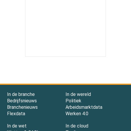
In de branche
In de wereld
Bedrijfsnieuws
Politiek
Branchenieuws
Arbeidsmarktdata
Flexdata
Werken 4.0
In de wet
In de cloud