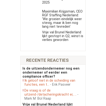
2025
Maximilian Krijgsman, CEO
RGF Staffing Nederland:
‘We groeien eindelijk weer
stevig, maar ik ben nog
lang niet tevreden’
Vrije val Brunel Nederland
lijkt gestopt in Q2, winst is
verlies geworden
RECENTE REACTIES
Is de uitzendondernemer nog een
ondernemer of eerder een
compliance officer?
Ik geloof niet in de scheiding van
functies, een t...
- Erik Pasveer
De vraag is of de
uitzend-/detacheringskracht er, ...
-
Mark M. Bol Raap
Vrije val Brunel Nederland lijkt