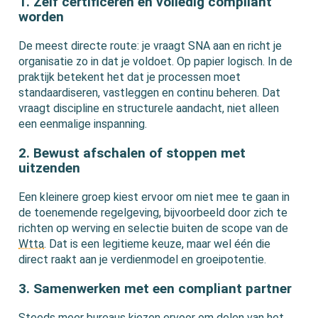
1. Zelf certificeren en volledig compliant
worden
De meest directe route: je vraagt SNA aan en richt je
organisatie zo in dat je voldoet. Op papier logisch. In de
praktijk betekent het dat je processen moet
standaardiseren, vastleggen en continu beheren. Dat
vraagt discipline en structurele aandacht, niet alleen
een eenmalige inspanning.
2. Bewust afschalen of stoppen met
uitzenden
Een kleinere groep kiest ervoor om niet mee te gaan in
de toenemende regelgeving, bijvoorbeeld door zich te
richten op werving en selectie buiten de scope van de
Wtta
. Dat is een legitieme keuze, maar wel één die
direct raakt aan je verdienmodel en groeipotentie.
3. Samenwerken met een compliant partner
Steeds meer bureaus kiezen ervoor om delen van het