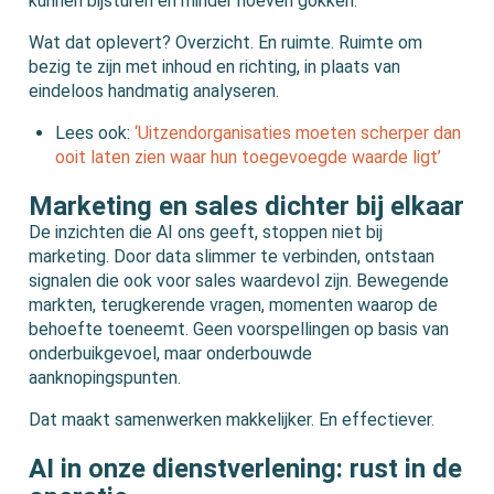
kunnen bijsturen en minder hoeven gokken.
Wat dat oplevert? Overzicht. En ruimte. Ruimte om
bezig te zijn met inhoud en richting, in plaats van
eindeloos handmatig analyseren.
Lees ook:
‘Uitzendorganisaties moeten scherper dan
ooit laten zien waar hun toegevoegde waarde ligt’
Marketing en sales dichter bij elkaar
De inzichten die AI ons geeft, stoppen niet bij
marketing. Door data slimmer te verbinden, ontstaan
signalen die ook voor sales waardevol zijn. Bewegende
markten, terugkerende vragen, momenten waarop de
behoefte toeneemt. Geen voorspellingen op basis van
onderbuikgevoel, maar onderbouwde
aanknopingspunten.
Dat maakt samenwerken makkelijker. En effectiever.
AI in onze dienstverlening: rust in de