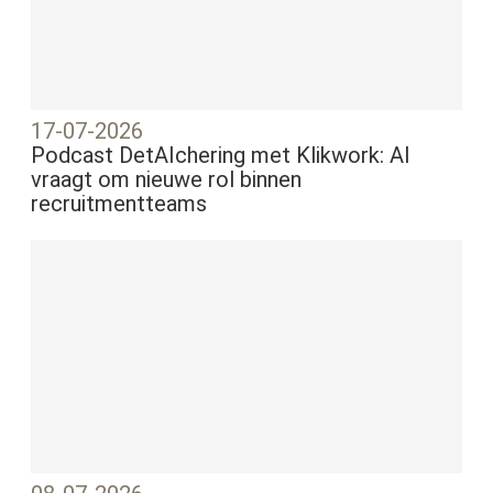
17-07-2026
Podcast DetAIchering met Klikwork: AI
vraagt om nieuwe rol binnen
recruitmentteams