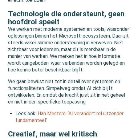
er écht toe doen.
Technologie die ondersteunt, geen
hoofdrol speelt
We werken met moderne systemen en tools, waaronder
oplossingen binnen het Microsoft-ecosysteem. Daar zit
steeds vaker slimme ondersteuning in verweven. Niet
zichtbaar voor iedereen, maar dit is merkbaar in de
manier van werken. We merken het in hoe informatie
wordt aangeboden, waar verbanden worden gelegd en
hoe kennis beter beschikbaar blijft.
We gaan bewust niet tot in detail over systemen en
functionaliteiten. Simpelweg omdat AI zich blijft
ontwikkelen. En omdat de kracht juist zit in het geheel
en niet in één specifieke toepassing.
Lees ook:
Han Mesters: ‘AI verandert rol uitzender
fundamenteel’
Creatief, maar wel kritisch