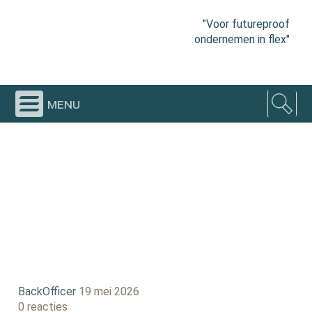
"Voor futureproof
ondernemen in flex"
menu
BackOfficer
19 mei 2026
0 reacties