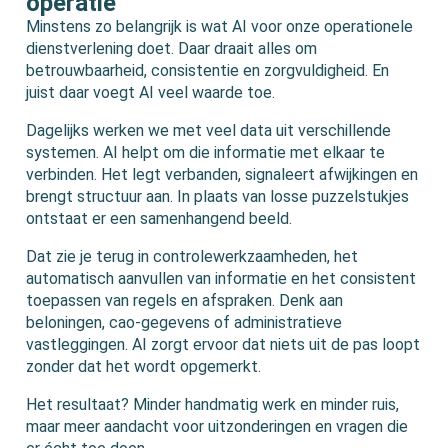
operatie
Minstens zo belangrijk is wat AI voor onze operationele
dienstverlening doet. Daar draait alles om
betrouwbaarheid, consistentie en zorgvuldigheid. En
juist daar voegt AI veel waarde toe.
Dagelijks werken we met veel data uit verschillende
systemen. AI helpt om die informatie met elkaar te
verbinden. Het legt verbanden, signaleert afwijkingen en
brengt structuur aan. In plaats van losse puzzelstukjes
ontstaat er een samenhangend beeld.
Dat zie je terug in controlewerkzaamheden, het
automatisch aanvullen van informatie en het consistent
toepassen van regels en afspraken. Denk aan
beloningen, cao-gegevens of administratieve
vastleggingen. AI zorgt ervoor dat niets uit de pas loopt
zonder dat het wordt opgemerkt.
Het resultaat? Minder handmatig werk en minder ruis,
maar meer aandacht voor uitzonderingen en vragen die