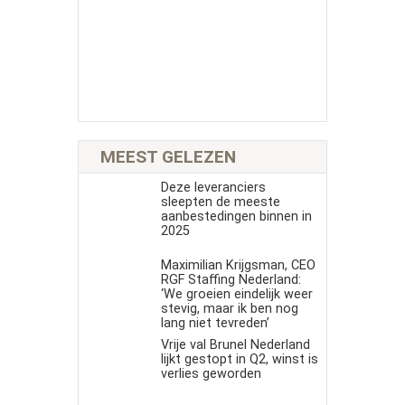
MEEST GELEZEN
Deze leveranciers
sleepten de meeste
aanbestedingen binnen in
2025
Maximilian Krijgsman, CEO
RGF Staffing Nederland:
‘We groeien eindelijk weer
stevig, maar ik ben nog
lang niet tevreden’
Vrije val Brunel Nederland
lijkt gestopt in Q2, winst is
verlies geworden