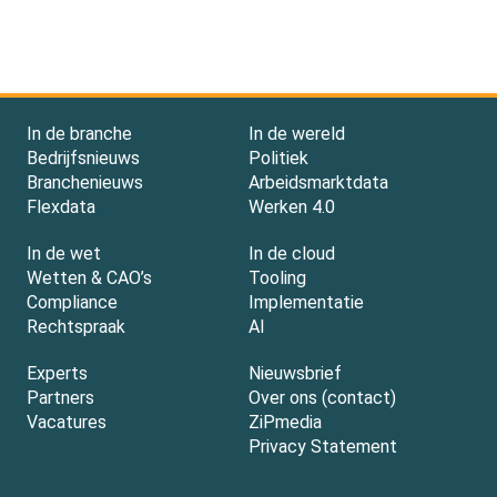
In de branche
In de wereld
Bedrijfsnieuws
Politiek
Branchenieuws
Arbeidsmarktdata
Flexdata
Werken 4.0
In de wet
In de cloud
Wetten & CAO’s
Tooling
Compliance
Implementatie
Rechtspraak
AI
Experts
Nieuwsbrief
Partners
Over ons (contact)
Vacatures
ZiPmedia
Privacy Statement