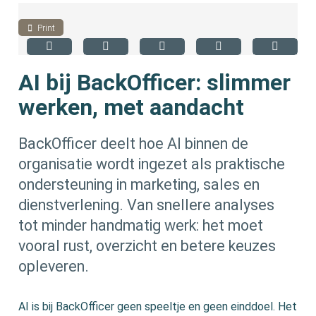
Print
AI bij BackOfficer: slimmer
werken, met aandacht
BackOfficer deelt hoe AI binnen de
organisatie wordt ingezet als praktische
ondersteuning in marketing, sales en
dienstverlening. Van snellere analyses
tot minder handmatig werk: het moet
vooral rust, overzicht en betere keuzes
opleveren.
AI is bij BackOfficer geen speeltje en geen einddoel. Het